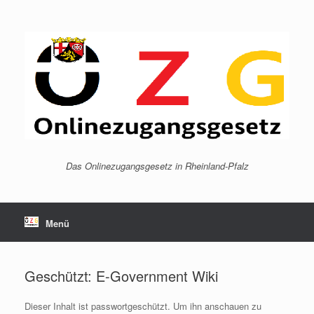
Zum
Inhalt
springen
Das Onlinezugangsgesetz in Rheinland-Pfalz
Menü
Geschützt: E-Government Wiki
Dieser Inhalt ist passwortgeschützt. Um ihn anschauen zu